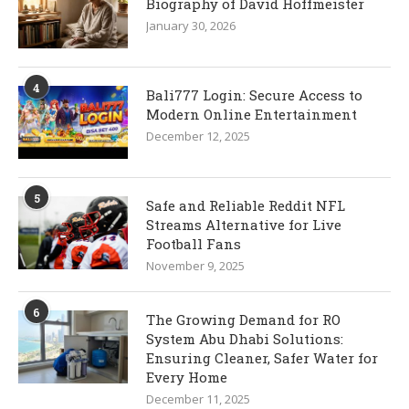
Biography of David Hoffmeister
January 30, 2026
4
Bali777 Login: Secure Access to
Modern Online Entertainment
December 12, 2025
5
Safe and Reliable Reddit NFL
Streams Alternative for Live
Football Fans
November 9, 2025
6
The Growing Demand for RO
System Abu Dhabi Solutions:
Ensuring Cleaner, Safer Water for
Every Home
December 11, 2025