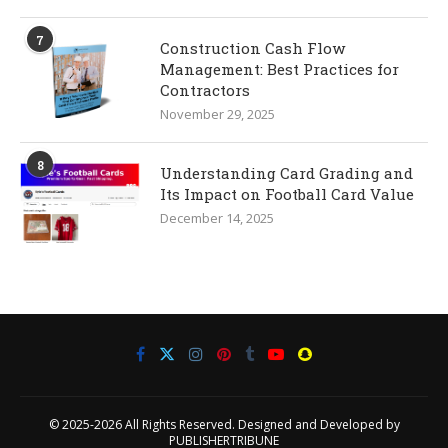
7
Construction Cash Flow
Management: Best Practices for
Contractors
November 29, 2025
8
Understanding Card Grading and
Its Impact on Football Card Value
December 14, 2025
© 2025-2026 All Rights Reserved. Designed and Developed by
PUBLISHERTRIBUNE