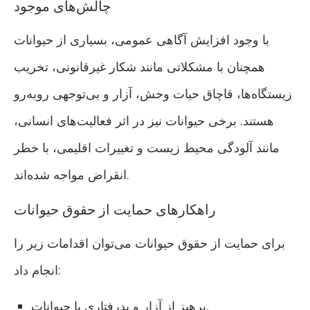
چالش‌های موجود
با وجود افزایش آگاهی عمومی، بسیاری از حیوانات
همچنان با مشکلاتی مانند شکار غیرقانونی، تخریب
زیستگاه‌ها، قاچاق حیات وحش، آزار و بی‌توجهی روبه‌رو
هستند. برخی حیوانات نیز در اثر فعالیت‌های انسانی،
مانند آلودگی محیط زیست و تغییرات اقلیمی، با خطر
انقراض مواجه شده‌اند.
راهکارهای حمایت از حقوق حیوانات
برای حمایت از حقوق حیوانات می‌توان اقدامات زیر را
انجام داد:
پرهیز از آزار و بدرفتاری با حیوانات.