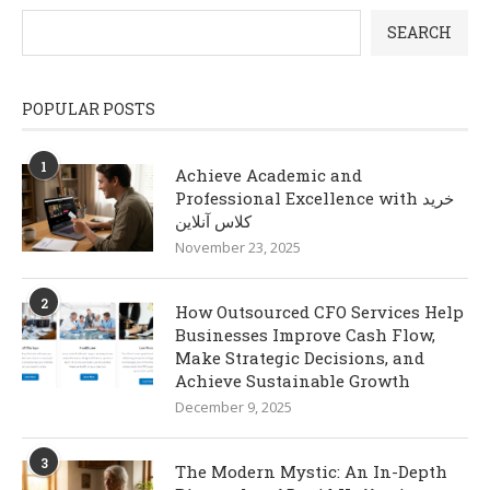
SEARCH
POPULAR POSTS
1
Achieve Academic and
Professional Excellence with خرید
کلاس آنلاین
November 23, 2025
2
How Outsourced CFO Services Help
Businesses Improve Cash Flow,
Make Strategic Decisions, and
Achieve Sustainable Growth
December 9, 2025
3
The Modern Mystic: An In-Depth