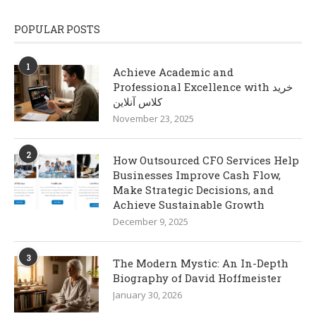
POPULAR POSTS
1
Achieve Academic and
Professional Excellence with خرید
کلاس آنلاین
November 23, 2025
2
How Outsourced CFO Services Help
Businesses Improve Cash Flow,
Make Strategic Decisions, and
Achieve Sustainable Growth
December 9, 2025
3
The Modern Mystic: An In-Depth
Biography of David Hoffmeister
January 30, 2026