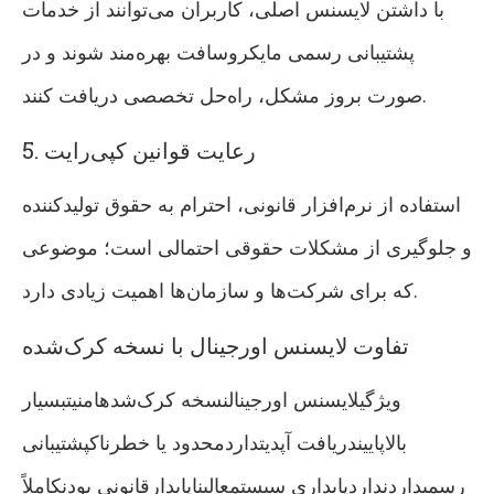
با داشتن لایسنس اصلی، کاربران می‌توانند از خدمات
پشتیبانی رسمی مایکروسافت بهره‌مند شوند و در
صورت بروز مشکل، راه‌حل تخصصی دریافت کنند.
5. رعایت قوانین کپی‌رایت
استفاده از نرم‌افزار قانونی، احترام به حقوق تولیدکننده
و جلوگیری از مشکلات حقوقی احتمالی است؛ موضوعی
که برای شرکت‌ها و سازمان‌ها اهمیت زیادی دارد.
تفاوت لایسنس اورجینال با نسخه کرک‌شده
ویژگیلایسنس اورجینالنسخه کرک‌شدهامنیتبسیار
بالاپاییندریافت آپدیتداردمحدود یا خطرناکپشتیبانی
رسمیداردنداردپایداری سیستمعالیناپایدارقانونی بودنکاملاً