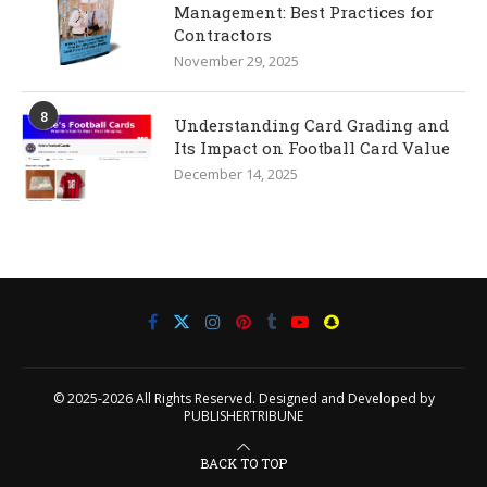
Management: Best Practices for
Contractors
November 29, 2025
8
Understanding Card Grading and
Its Impact on Football Card Value
December 14, 2025
© 2025-2026 All Rights Reserved. Designed and Developed by
PUBLISHERTRIBUNE
BACK TO TOP