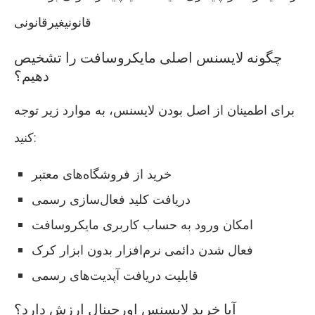
قانونیغیرقانونی
چگونه لایسنس اصلی مایکروسافت را تشخیص
دهیم؟
برای اطمینان از اصل بودن لایسنس، به موارد زیر توجه
کنید:
خرید از فروشگاه‌های معتبر
دریافت کلید فعال‌سازی رسمی
امکان ورود به حساب کاربری مایکروسافت
فعال شدن دائمی نرم‌افزار بدون ابزار کرک
قابلیت دریافت آپدیت‌های رسمی
آیا خرید لایسنس اورجینال ارزش دارد؟