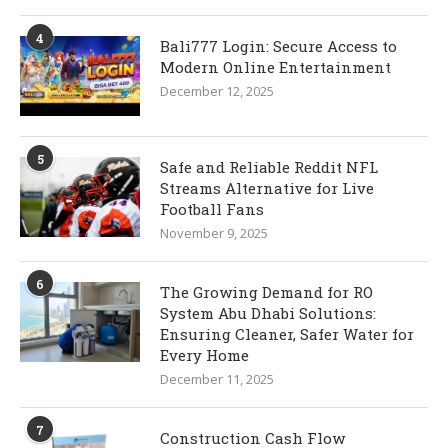
4
Bali777 Login: Secure Access to
Modern Online Entertainment
December 12, 2025
5
Safe and Reliable Reddit NFL
Streams Alternative for Live
Football Fans
November 9, 2025
6
The Growing Demand for RO
System Abu Dhabi Solutions:
Ensuring Cleaner, Safer Water for
Every Home
December 11, 2025
7
Construction Cash Flow