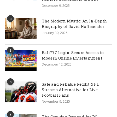
December 9, 2025
3
The Modern Mystic: An In-Depth
Biography of David Hoffmeister
January 30, 2026
4
Bali777 Login: Secure Access to
Modern Online Entertainment
December 12, 2025
5
Safe and Reliable Reddit NFL
Streams Alternative for Live
Football Fans
November 9, 2025
6
The Growing Demand for RO