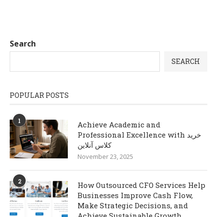
Search
SEARCH
POPULAR POSTS
1
Achieve Academic and
Professional Excellence with خرید
کلاس آنلاین
November 23, 2025
2
How Outsourced CFO Services Help
Businesses Improve Cash Flow,
Make Strategic Decisions, and
Achieve Sustainable Growth