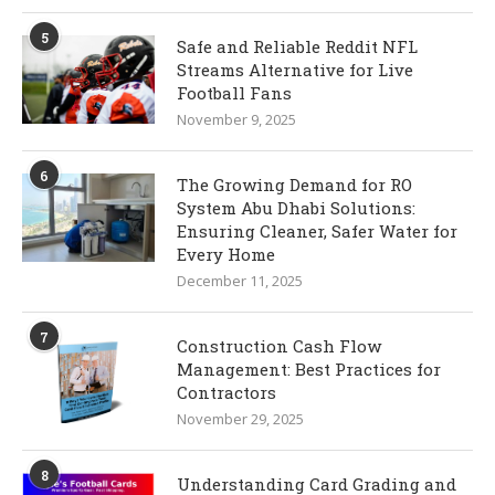
5
Safe and Reliable Reddit NFL
Streams Alternative for Live
Football Fans
November 9, 2025
6
The Growing Demand for RO
System Abu Dhabi Solutions:
Ensuring Cleaner, Safer Water for
Every Home
December 11, 2025
7
Construction Cash Flow
Management: Best Practices for
Contractors
November 29, 2025
8
Understanding Card Grading and