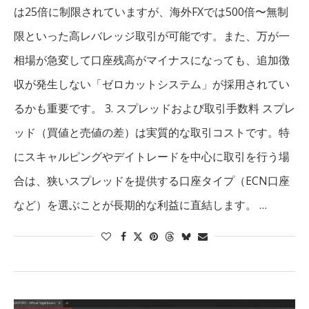
は25倍に制限されていますが、海外FXでは500倍〜無制
限といった高レバレッジ取引が可能です。また、万が一
相場が急変して口座残高がマイナスになっても、追加徴
収が発生しない「ゼロカットシステム」が採用されてい
るかも重要です。 3. スプレッドおよび取引手数料 スプレ
ッド（買値と売値の差）は実質的な取引コストです。特
にスキャルピングやデイトレードを中心に取引を行う場
合は、狭いスプレッドを提供する口座タイプ（ECN口座
など）を選ぶことが長期的な利益に直結します。 …