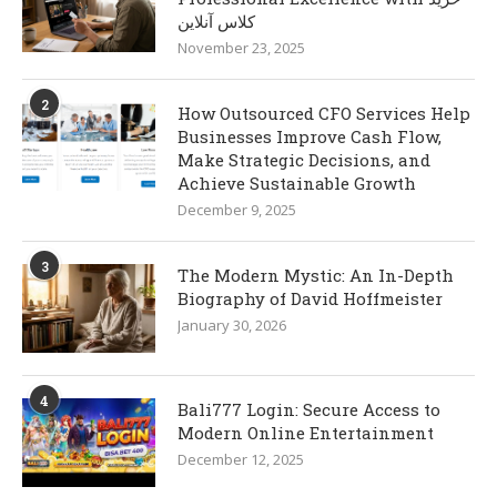
کلاس آنلاین
November 23, 2025
2
How Outsourced CFO Services Help
Businesses Improve Cash Flow,
Make Strategic Decisions, and
Achieve Sustainable Growth
December 9, 2025
3
The Modern Mystic: An In-Depth
Biography of David Hoffmeister
January 30, 2026
4
Bali777 Login: Secure Access to
Modern Online Entertainment
December 12, 2025