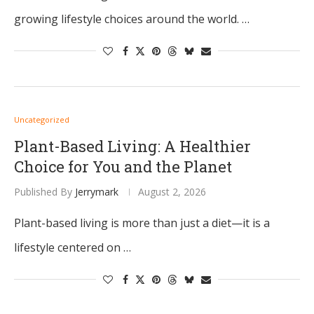
growing lifestyle choices around the world. …
Uncategorized
Plant-Based Living: A Healthier
Choice for You and the Planet
Published By
Jerrymark
August 2, 2026
Plant-based living is more than just a diet—it is a
lifestyle centered on …