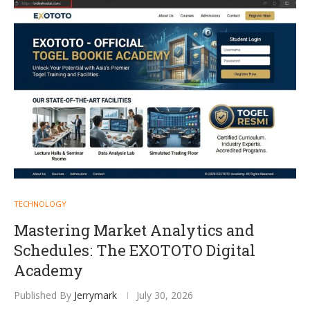
TECHNOLOGY
Mastering Market Analytics and
Schedules: The EXOTOTO Digital
Academy
Published By
Jerrymark
July 30, 2026