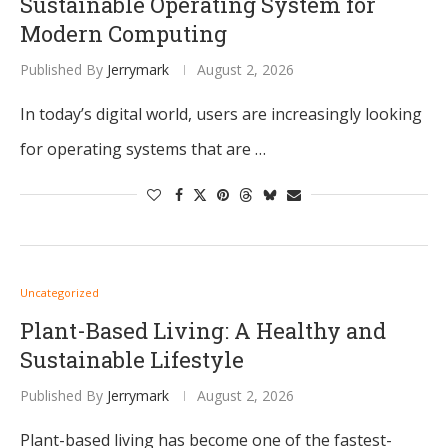
Sustainable Operating System for
Modern Computing
Published By
Jerrymark
August 2, 2026
In today’s digital world, users are increasingly looking
for operating systems that are …
Uncategorized
Plant-Based Living: A Healthy and
Sustainable Lifestyle
Published By
Jerrymark
August 2, 2026
Plant-based living has become one of the fastest-