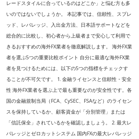
レードスタイルに合っているのはどこか」と悩む方も多
いのではないでしょうか。 本記事では、信頼性、スプレ
ッド、レバレッジ、入出金方法、日本語サポートなどを
総合的に比較し、初心者から上級者まで安心して利用で
きるおすすめの海外FX業者を徹底解説します。 海外FX業
者を選ぶ5つの重要比較ポイント 自分に最適な海外FX業
者を見つけるためには、以下の5つの指標をチェックす
ることが不可欠です。 1. 金融ライセンスと信頼性・安全
性 海外FX業者を選ぶ上で最も重要なのが安全性です。各
国の金融規制当局（FCA、CySEC、FSAなど）のライセン
スを保持しているか、顧客資金が「分別管理」または
「信託保全」されているかを確認しましょう。 2. 最大レ
バレッジとゼロカットシステム 国内FXの最大レバレッジ