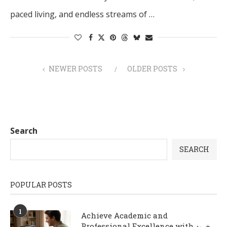
paced living, and endless streams of …
NEWER POSTS
OLDER POSTS
Search
SEARCH
POPULAR POSTS
1
Achieve Academic and
Professional Excellence with خرید