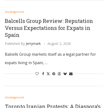
Uncategorized
Balcells Group Review: Reputation
Versus Expectations for Expats in
Spain
Published By
Jerrymark
August 2, 2026
Balcells Group markets itself as a legal partner for
expats living in Spain, …
Uncategorized
Toronto Iranian Protests: A Diaspora’s