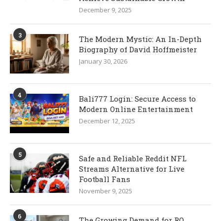
December 9, 2025
3
The Modern Mystic: An In-Depth
Biography of David Hoffmeister
January 30, 2026
4
Bali777 Login: Secure Access to
Modern Online Entertainment
December 12, 2025
5
Safe and Reliable Reddit NFL
Streams Alternative for Live
Football Fans
November 9, 2025
6
The Growing Demand for RO