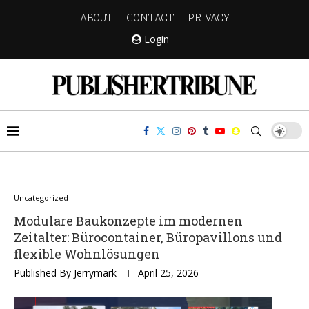
ABOUT
CONTACT
PRIVACY
Login
Uncategorized
Modulare Baukonzepte im modernen
Zeitalter: Bürocontainer, Büropavillons und
flexible Wohnlösungen
Published By
Jerrymark
April 25, 2026